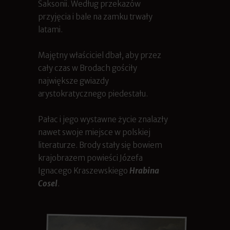
Saksonii. Według przekazów
przyjęcia i bale na zamku trwały
latami.
Majętny właściciel dbał, aby przez
cały czas w Brodach gościły
największe gwiazdy
arystokratycznego piedestału.
Pałac i jego wystawne życie znalazły
nawet swoje miejsce w polskiej
literaturze. Brody stały się bowiem
krajobrazem powieści Józefa
Ignacego Kraszewskiego
Hrabina
Cosel
.